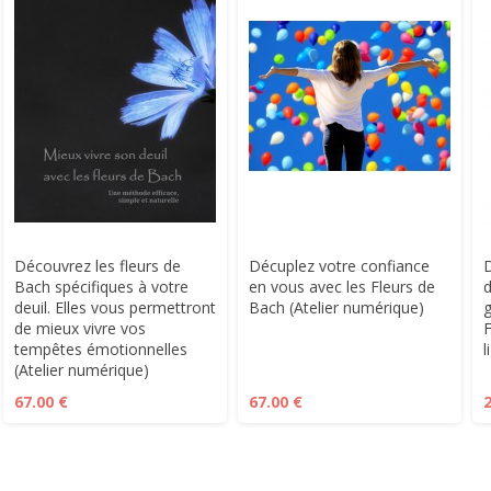
Découvrez les fleurs de
Décuplez votre confiance
D
Bach spécifiques à votre
en vous avec les Fleurs de
d
deuil. Elles vous permettront
Bach (Atelier numérique)
g
de mieux vivre vos
tempêtes émotionnelles
l
(Atelier numérique)
67.00 €
67.00 €