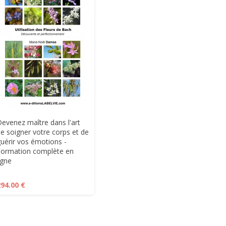
evenez maître dans l'art
e soigner votre corps et de
uérir vos émotions -
Formation complète en
igne
294.00 €