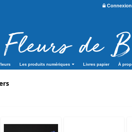
Connexion
fleurs
Les produits numériques
Livres papier
À pro
ers