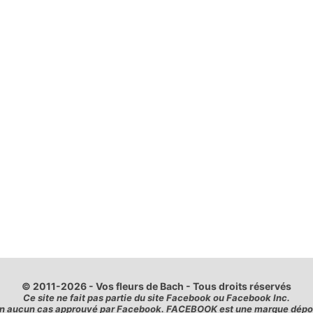
© 2011-2026 - Vos fleurs de Bach - Tous droits réservés
Ce site ne fait pas partie du site Facebook ou Facebook Inc.
st en aucun cas approuvé par Facebook. FACEBOOK est une marque dép